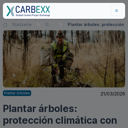
Startseite
Über uns
Plantar árboles: protección 
Plantar árboles
21/03/2026
Plantar árboles:
protección climática con