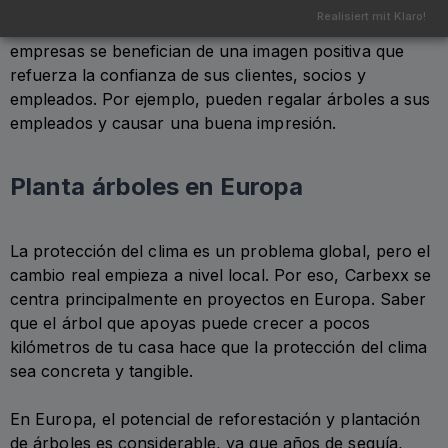
pueden integrar fácilmente en informes de RSE o
Realisiert mit Klaro!
comunicaciones de sostenibilidad. Al mismo tiempo, las
empresas se benefician de una imagen positiva que
refuerza la confianza de sus clientes, socios y
empleados. Por ejemplo, pueden regalar árboles a sus
empleados y causar una buena impresión.
Planta árboles en Europa
La protección del clima es un problema global, pero el
cambio real empieza a nivel local. Por eso, Carbexx se
centra principalmente en proyectos en Europa. Saber
que el árbol que apoyas puede crecer a pocos
kilómetros de tu casa hace que la protección del clima
sea concreta y tangible.
En Europa, el potencial de reforestación y plantación
de árboles es considerable, ya que años de sequía,